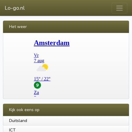
Lo-go.nl
Het weer
Kijk ook eens op
Duitsland
ICT